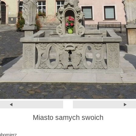
Miasto samych swoich
ubomierz