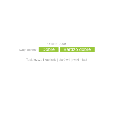
Odsłon: 2009
Dobre
Bardzo dobre
Twoja ocena:
Tagi:
krzyże i kapliczki
|
starówki
|
rynki miast