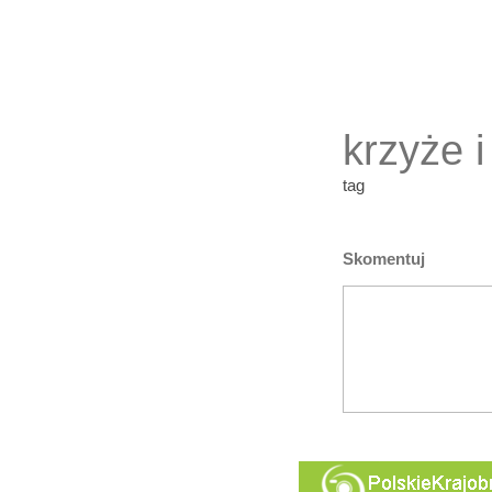
krzyże i
tag
Skomentuj