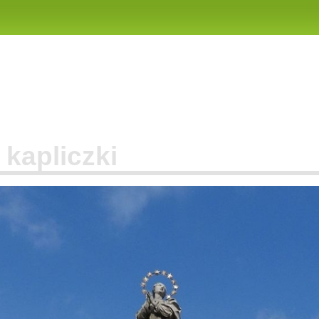
 kapliczki