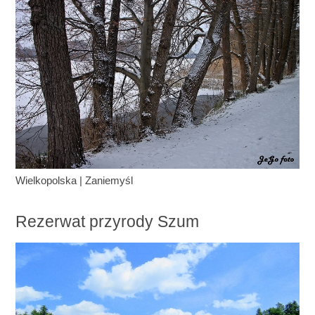
Wielkopolska
|
Zaniemyśl
Rezerwat przyrody Szum