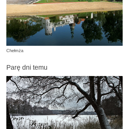
Chełmża
Parę dni temu