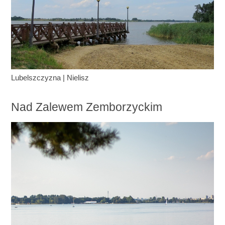
Lubelszczyzna
|
Nielisz
Nad Zalewem Zemborzyckim