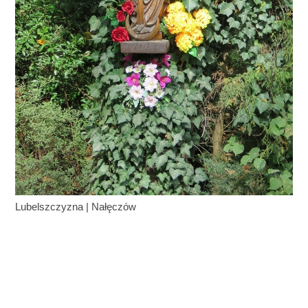
Lubelszczyzna
|
Nałęczów