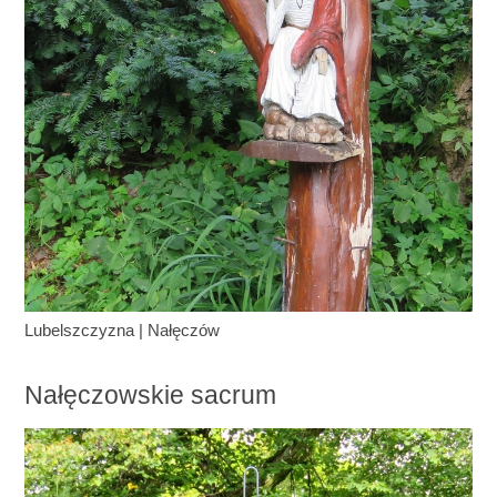
Lubelszczyzna
|
Nałęczów
Nałęczowskie sacrum