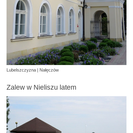
Lubelszczyzna
|
Nałęczów
Zalew w Nieliszu latem