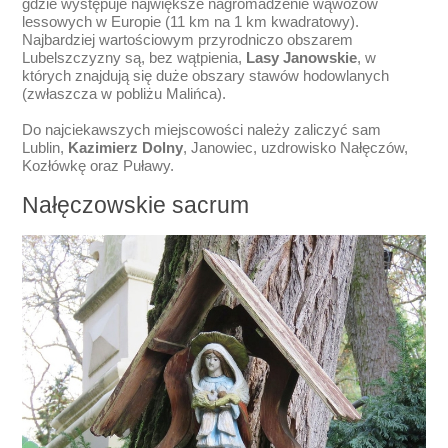
gdzie występuje największe nagromadzenie wąwozów
lessowych w Europie (11 km na 1 km kwadratowy).
Najbardziej wartościowym przyrodniczo obszarem
Lubelszczyzny są, bez wątpienia,
Lasy Janowskie
, w
których znajdują się duże obszary stawów hodowlanych
(zwłaszcza w pobliżu Malińca).
Do najciekawszych miejscowości należy zaliczyć sam
Lublin,
Kazimierz Dolny
, Janowiec, uzdrowisko Nałęczów,
Kozłówkę oraz Puławy.
Nałęczowskie sacrum